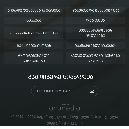
ᲞᲘᲠᲐᲓᲘ ᲤᲘᲜᲐᲜᲡᲔᲑᲘᲡ ᲛᲐᲠᲗᲕᲐ
ᲓᲐᲖᲝᲒᲕᲐ ᲓᲐ ᲘᲜᲕᲔᲡᲢᲘᲠᲔᲑᲐ
ᲡᲔᲡᲮᲔᲑᲐ
ᲓᲐᲖᲦᲕᲔᲕᲐ
ᲛᲝᲛᲮᲛᲐᲠᲔᲑᲚᲔᲑᲘᲡ
ᲤᲘᲜᲐᲜᲡᲣᲠᲘ ᲣᲡᲐᲤᲠᲗᲮᲝᲔᲑᲐ
ᲣᲤᲚᲔᲑᲔᲑᲘ
ᲛᲔᲬᲐᲠᲛᲔᲔᲑᲘᲡᲗᲕᲘᲡ
ᲛᲐᲡᲬᲐᲕᲚᲔᲑᲚᲔᲑᲘᲡᲗᲕᲘᲡ
ᲪᲮᲝᲕᲠᲔᲑᲘᲡᲔᲣᲚᲘ
ᲙᲐᲚᲙᲣᲚᲐᲢᲝᲠᲔᲑᲘ, ᲢᲔᲡᲢᲔᲑᲘ
ᲡᲘᲢᲣᲐᲪᲘᲔᲑᲘ
ᲓᲐ ᲡᲮᲕᲐ
ᲒᲐᲛᲝᲘᲬᲔᲠᲔ ᲡᲘᲐᲮᲚᲔᲔᲑᲘ
created
© 2019 - 2026 საქართველოს ეროვნული ბანკი - ყველა
უფლება დაცულია