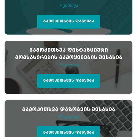
4 კითხვა
ᲒᲐᲛᲝᲙᲘᲗᲮᲕᲘᲡ ᲓᲐᲬᲧᲔᲑᲐ
ᲒᲐᲛᲝᲙᲘᲗᲮᲕᲐ ᲓᲘᲡᲢᲐᲜᲪᲘᲣᲠᲘ
ᲛᲝᲛᲡᲐᲮᲣᲠᲔᲑᲘᲡ ᲒᲐᲛᲝᲧᲔᲜᲔᲑᲘᲡ ᲨᲔᲡᲐᲮᲔᲑ
14 კითხვა
ᲒᲐᲛᲝᲙᲘᲗᲮᲕᲘᲡ ᲓᲐᲬᲧᲔᲑᲐ
ᲒᲐᲛᲝᲙᲘᲗᲮᲕᲐ ᲓᲐᲖᲝᲒᲕᲘᲡ ᲨᲔᲡᲐᲮᲔᲑ
20 კითხვა
ᲒᲐᲛᲝᲙᲘᲗᲮᲕᲘᲡ ᲓᲐᲬᲧᲔᲑᲐ