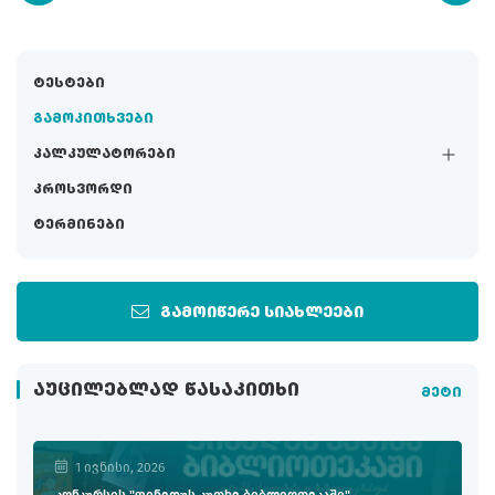
ტესტები
გამოკითხვები
კალკულატორები
კროსვორდი
ტერმინები
გამოიწერე სიახლეები
ᲐᲣᲪᲘᲚᲔᲑᲚᲐᲓ ᲬᲐᲡᲐᲙᲘᲗᲮᲘ
მეტი
1 ივნისი, 2026
კონკურსის "ფინედუს კუთხე ბიბლიოთეკაში"