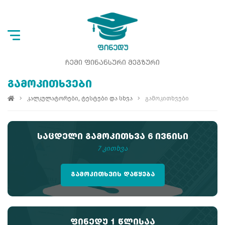
ᲩᲔᲛᲘ ᲤᲘᲜᲐᲜᲡᲣᲠᲘ ᲛᲔᲒᲖᲣᲠᲘ
ᲒᲐᲛᲝᲙᲘᲗᲮᲕᲔᲑᲘ
კალკულატორები, ტესტები და სხვა
გამოკითხვები
ᲡᲐᲪᲓᲔᲚᲘ ᲒᲐᲛᲝᲙᲘᲗᲮᲕᲐ 6 ᲘᲕᲜᲘᲡᲘ
7 კითხვა
ᲒᲐᲛᲝᲙᲘᲗᲮᲕᲘᲡ ᲓᲐᲬᲧᲔᲑᲐ
ᲤᲘᲜᲔᲓᲣ 1 ᲬᲚᲘᲡᲐᲐ