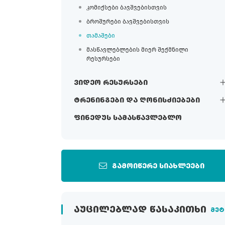
კომიქსები ბავშვებისთვის
ბროშურები ბავშვებისთვის
თამაშები
მასწავლებლების მიერ შექმნილი
რესურსები
ვიდეო რესურსები
ტრენინგები და ღონისძიებები
ფინედუს სამასწავლებლო
გამოიწერე სიახლეები
ᲐᲣᲪᲘᲚᲔᲑᲚᲐᲓ ᲬᲐᲡᲐᲙᲘᲗᲮᲘ
მეტ