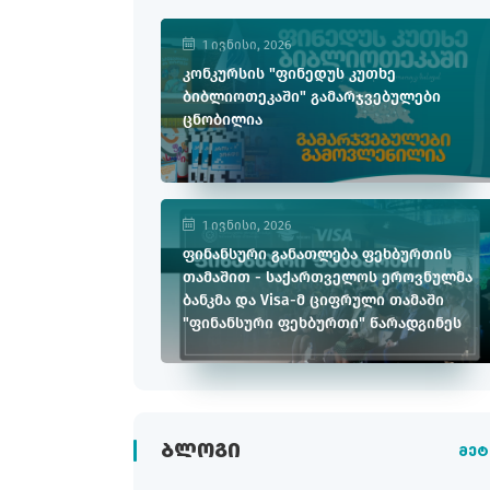
1 ივნისი, 2026
კონკურსის "ფინედუს კუთხე
ბიბლიოთეკაში" გამარჯვებულები
ცნობილია
1 ივნისი, 2026
ფინანსური განათლება ფეხბურთის
თამაშით - საქართველოს ეროვნულმა
ბანკმა და Visa-მ ციფრული თამაში
"ფინანსური ფეხბურთი" წარადგინეს
ᲑᲚᲝᲒᲘ
მეტ