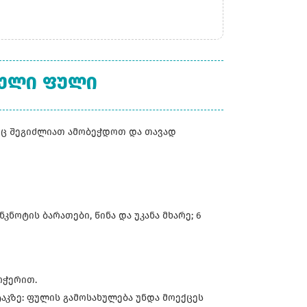
ᲗᲣᲚᲘ ᲤᲣᲚᲘ
იც შეგიძლიათ ამობეჭდოთ და თავად
ნკნოტის ბარათები, წინა და უკანა მხარე; 6
ოჭერით.
ტაკზე: ფულის გამოსახულება უნდა მოექცეს