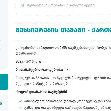
მეხსიერების თამაში - ქართული ფული
ᲛᲔᲮᲡᲘᲔᲠᲔᲑᲘᲡ ᲗᲐᲛᲐᲨᲘ - ᲥᲐᲠ
გთავაზობთ სამაგიდო თამაშს ბავშვებისთვის, რომელ
დაამზადოთ.
ასაკი:
3-7 წელი
მოთამაშეების რაოდენობა:
2-4
მოიცავს 36 ბარათს - 18 წყვილს. (12 წყვილი - ლარის ბა
წყვილი - მონეტების ბარათები)
როგორ ეთამაშოთ ბავშვ(ებ)ს?
ამობეჭდეთ ბარათები ფერად პრინტერზე და გამ
ი
გაშალეთ და დააწყვეთ ბარათები მაგიდაზე ან ია