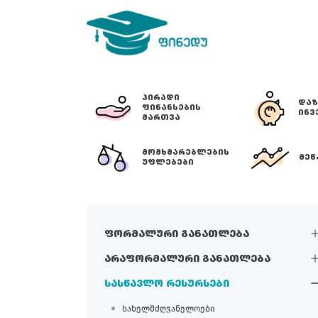
ᲞᲘᲠᲐᲓᲘ
ᲓᲐᲖ
ᲤᲘᲜᲐᲜᲡᲔᲑᲘᲡ
ᲘᲜᲕ
ᲛᲐᲠᲗᲕᲐ
ᲛᲝᲛᲮᲛᲐᲠᲔᲑᲚᲔᲑᲘᲡ
ᲛᲔᲬ
ᲣᲤᲚᲔᲑᲔᲑᲘ
ფორმალური განათლება
არაფორმალური განათლება
სასწავლო რესურსები
სახელმძღვანელოები