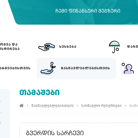
ᲩᲔᲛᲘ ᲤᲘᲜᲐᲜᲡᲣᲠᲘ ᲛᲔᲒᲖᲣᲠᲘ
ᲝᲒᲕᲐ ᲓᲐ
ᲡᲔᲡᲮᲔᲑᲐ
ᲓᲐᲖᲦ
ᲔᲡᲢᲘᲠᲔᲑᲐ
ᲐᲠᲛᲔᲔᲑᲘᲡᲗᲕᲘᲡ
ᲛᲐᲡᲬᲐᲕᲚᲔᲑᲚᲔᲑᲘᲡᲗᲕᲘᲡ
ᲗᲐᲛᲐᲨᲔᲑᲘ
მასწავლებლებისთვის
სასწავლო რესურსები
თამ
ᲒᲕᲔᲠᲓᲘᲡ ᲡᲐᲠᲩᲔᲕᲘ