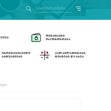
ᲤᲘᲜᲐᲜᲡᲣᲠᲘ
ᲕᲔᲕᲐ
ᲣᲡᲐᲤᲠᲗᲮᲝᲔᲑᲐ
ᲪᲮᲝᲕᲠᲔᲑᲘᲡᲔᲣᲚᲘ
ᲙᲐᲚᲙᲣᲚᲐᲢᲝᲠᲔᲑᲘ,
ᲡᲘᲢᲣᲐᲪᲘᲔᲑᲘ
ᲢᲔᲡᲢᲔᲑᲘ ᲓᲐ ᲡᲮᲕᲐ
აშები