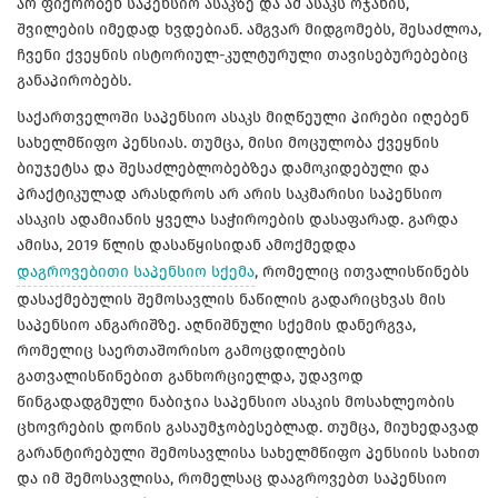
არ ფიქრობენ საპენსიო ასაკზე და ამ ასაკს ოჯახის,
შვილების იმედად ხვდებიან. ამგვარ მიდგომებს, შესაძლოა,
ჩვენი ქვეყნის ისტორიულ-კულტურული თავისებურებებიც
განაპირობებს.
საქართველოში საპენსიო ასაკს მიღწეული პირები იღებენ
სახელმწიფო პენსიას. თუმცა, მისი მოცულობა ქვეყნის
ბიუჯეტსა და შესაძლებლობებზეა დამოკიდებული და
პრაქტიკულად არასდროს არ არის საკმარისი საპენსიო
ასაკის ადამიანის ყველა საჭიროების დასაფარად. გარდა
ამისა, 2019 წლის დასაწყისიდან ამოქმედდა
დაგროვებითი საპენსიო სქემა
, რომელიც ითვალისწინებს
დასაქმებულის შემოსავლის ნაწილის გადარიცხვას მის
საპენსიო ანგარიშზე. აღნიშნული სქემის დანერგვა,
რომელიც საერთაშორისო გამოცდილების
გათვალისწინებით განხორციელდა, უდავოდ
წინგადადგმული ნაბიჯია საპენსიო ასაკის მოსახლეობის
ცხოვრების დონის გასაუმჯობესებლად. თუმცა, მიუხედავად
გარანტირებული შემოსავლისა სახელმწიფო პენსიის სახით
და იმ შემოსავლისა, რომელსაც დააგროვებთ საპენსიო