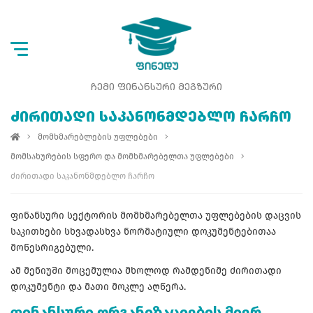
ᲩᲔᲛᲘ ᲤᲘᲜᲐᲜᲡᲣᲠᲘ ᲛᲔᲒᲖᲣᲠᲘ
ᲫᲘᲠᲘᲗᲐᲓᲘ ᲡᲐᲙᲐᲜᲝᲜᲛᲓᲔᲑᲚᲝ ᲩᲐᲠᲩᲝ
მომხმარებლების უფლებები
მომსახურების სფერო და მომხმარებელთა უფლებები
ძირითადი საკანონმდებლო ჩარჩო
ფინანსური სექტორის მომხმარებელთა უფლებების დაცვის
საკითხები სხვადასხვა ნორმატიული დოკუმენტებითაა
მოწესრიგებული.
ამ მენიუში მოცემულია მხოლოდ რამდენიმე ძირითადი
დოკუმენტი და მათი მოკლე აღწერა.
ფინანსური ორგანიზაციების მიერ