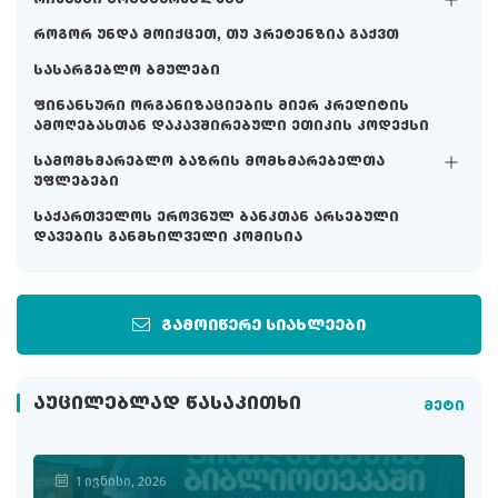
როგორ უნდა მოიქცეთ, თუ პრეტენზია გაქვთ
სასარგებლო ბმულები
ფინანსური ორგანიზაციების მიერ კრედიტის
ამოღებასთან დაკავშირებული ეთიკის კოდექსი
სამომხმარებლო ბაზრის მომხმარებელთა
უფლებები
საქართველოს ეროვნულ ბანკთან არსებული
დავების განმხილველი კომისია
გამოიწერე სიახლეები
ᲐᲣᲪᲘᲚᲔᲑᲚᲐᲓ ᲬᲐᲡᲐᲙᲘᲗᲮᲘ
მეტი
1 ივნისი, 2026