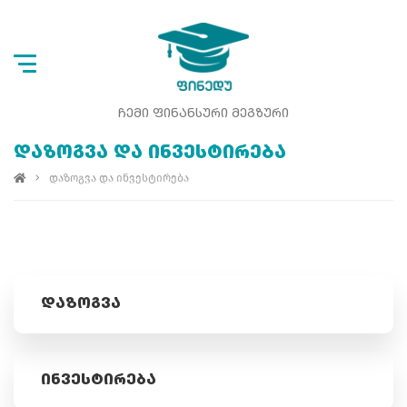
ᲩᲔᲛᲘ ᲤᲘᲜᲐᲜᲡᲣᲠᲘ ᲛᲔᲒᲖᲣᲠᲘ
ᲓᲐᲖᲝᲒᲕᲐ ᲓᲐ ᲘᲜᲕᲔᲡᲢᲘᲠᲔᲑᲐ
დაზოგვა და ინვესტირება
ᲓᲐᲖᲝᲒᲕᲐ
ᲘᲜᲕᲔᲡᲢᲘᲠᲔᲑᲐ