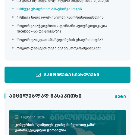
რა უნდა იცოდეთ სოციალური ინჟინერიის შესახებ?
6 რჩევა უსაფრთხო ბრაუზინგისთვის
4 რჩევა სოციალურ ქსელში უსაფრთხოებისთვის
როგორ გაიაქტიუროთ 2 დონიანი ავთენტიფიკაცია
Facebook-სა და Gmail-ზე?
როგორ დაიცვათ სმარტფონების უსაფრთხოება?
როგორ დაიცვათ თავი მავნე პროგრამებისგან?
გამოიწერე სიახლეები
ᲐᲣᲪᲘᲚᲔᲑᲚᲐᲓ ᲬᲐᲡᲐᲙᲘᲗᲮᲘ
მეტი
1 ივნისი, 2026
კონკურსის "ფინედუს კუთხე ბიბლიოთეკაში"
გამარჯვებულები ცნობილია