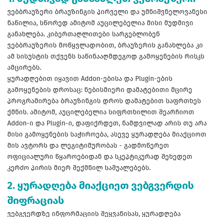
ვებბრაუზერი ბრაუზინგის პირველი და უმნიშვნელოვანესი
ნაწილია, სწორედ ამიტომ აუცილებელია მისი მუდმივი
განახლება. კიბერთაღლითები სარგებლობენ
ვებბრაუზერის მოწყვლადობით, ბრაუზერის განახლება კი
ამ სისუსტის თქვენს საწინააღმდეგოდ გამოყენების რისკს
ამცირებს.
ყურადღებით იყავით Addon-ებისა და Plugin-ების
გამოყენების დროსაც: ნებისმიერი დამატებითი მცირე
პროგრამირება ბრაუზინგის დროს დამატებით საფრთხეს
ქმნის. ამიტომ, აუცილებელია სიფრთხილით შეარჩიოთ
Addon-ი და Plugin-ი, დაფიქრდეთ, ნამდვილად არის თუ არა
მისი გამოყენების საჭიროება, ასევე ყურადღება მიაქციოთ
მის ავტორს და ლეგიტიმურობას - გადმოწერეთ
ოფიციალური წყაროებიდან და სკეპტიკურად შეხედეთ
კერძო პირის მიერ შექმნილ საშუალებებს.
2. ყურადღება მიაქციეთ ვებგვერდის
შიფრაციას
ვებგვერდზე ინფორმაციის შეყვანისას, ყურადღება