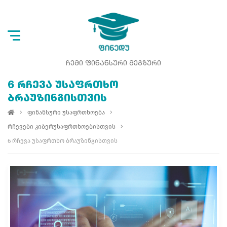
ᲩᲔᲛᲘ ᲤᲘᲜᲐᲜᲡᲣᲠᲘ ᲛᲔᲒᲖᲣᲠᲘ
6 ᲠᲩᲔᲕᲐ ᲣᲡᲐᲤᲠᲗᲮᲝ
ᲑᲠᲐᲣᲖᲘᲜᲒᲘᲡᲗᲕᲘᲡ
ფინანსური უსაფრთხოება
რჩევები კიბერუსაფრთხოებისთვის
6 რჩევა უსაფრთხო ბრაუზინგისთვის