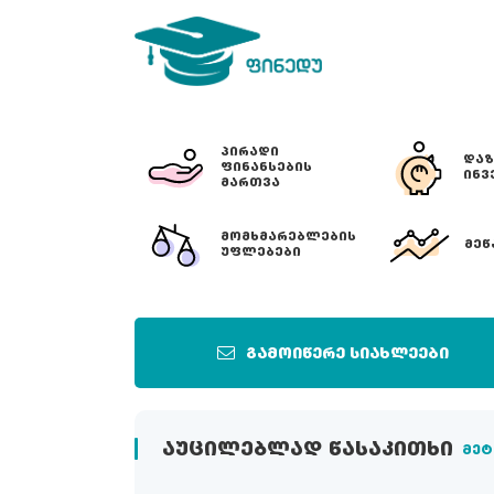
ᲞᲘᲠᲐᲓᲘ
ᲓᲐᲖ
ᲤᲘᲜᲐᲜᲡᲔᲑᲘᲡ
ᲘᲜᲕ
ᲛᲐᲠᲗᲕᲐ
ᲛᲝᲛᲮᲛᲐᲠᲔᲑᲚᲔᲑᲘᲡ
ᲛᲔᲬ
ᲣᲤᲚᲔᲑᲔᲑᲘ
გამოიწერე სიახლეები
ᲐᲣᲪᲘᲚᲔᲑᲚᲐᲓ ᲬᲐᲡᲐᲙᲘᲗᲮᲘ
მეტ