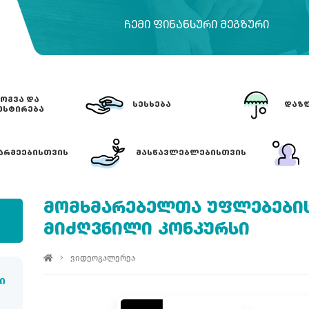
ᲩᲔᲛᲘ ᲤᲘᲜᲐᲜᲡᲣᲠᲘ ᲛᲔᲒᲖᲣᲠᲘ
ᲝᲒᲕᲐ ᲓᲐ
ᲡᲔᲡᲮᲔᲑᲐ
ᲓᲐᲖᲦ
ᲔᲡᲢᲘᲠᲔᲑᲐ
ᲐᲠᲛᲔᲔᲑᲘᲡᲗᲕᲘᲡ
ᲛᲐᲡᲬᲐᲕᲚᲔᲑᲚᲔᲑᲘᲡᲗᲕᲘᲡ
ᲛᲝᲛᲮᲛᲐᲠᲔᲑᲔᲚᲗᲐ ᲣᲤᲚᲔᲑᲔᲑᲘᲡ
ᲛᲘᲫᲦᲕᲜᲘᲚᲘ ᲙᲝᲜᲙᲣᲠᲡᲘ
ვიდეოგალერეა
ი