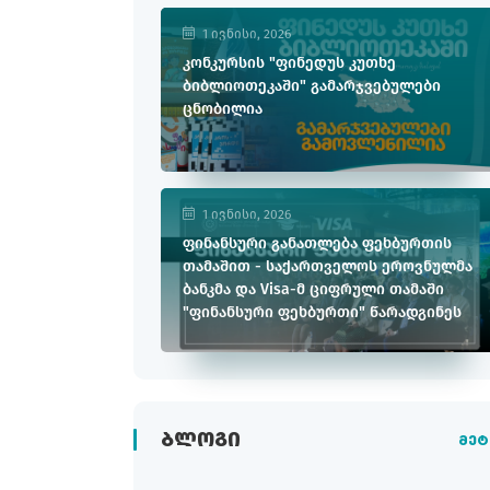
1 ივნისი, 2026
კონკურსის "ფინედუს კუთხე
ბიბლიოთეკაში" გამარჯვებულები
ცნობილია
1 ივნისი, 2026
ფინანსური განათლება ფეხბურთის
თამაშით - საქართველოს ეროვნულმა
ბანკმა და Visa-მ ციფრული თამაში
"ფინანსური ფეხბურთი" წარადგინეს
ᲑᲚᲝᲒᲘ
მეტ