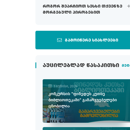
როგორ შეარჩიოთ სესხი თქვენზე
მორგებული პირობებით
გამოიწერე სიახლეები
ᲐᲣᲪᲘᲚᲔᲑᲚᲐᲓ ᲬᲐᲡᲐᲙᲘᲗᲮᲘ
მეტ
1 ივნისი, 2026
კონკურსის "ფინედუს კუთხე
ბიბლიოთეკაში" გამარჯვებულები
ცნობილია