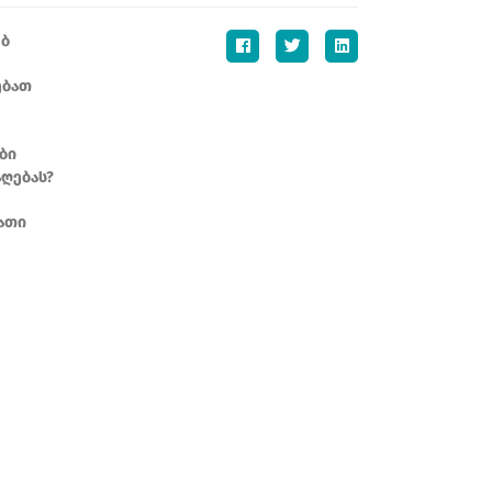
ებ
ებათ
ბი
აღებას?
ათი