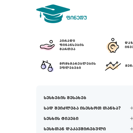
ᲞᲘᲠᲐᲓᲘ
ᲓᲐᲖ
ᲤᲘᲜᲐᲜᲡᲔᲑᲘᲡ
ᲘᲜᲕ
ᲛᲐᲠᲗᲕᲐ
ᲛᲝᲛᲮᲛᲐᲠᲔᲑᲚᲔᲑᲘᲡ
ᲛᲔᲬ
ᲣᲤᲚᲔᲑᲔᲑᲘ
სესხების შესახებ
სად შეიძლება ისესხოთ თანხა?
სესხის ტიპები
სესხთან დაკავშირებული