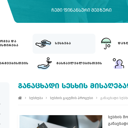
ᲩᲔᲛᲘ ᲤᲘᲜᲐᲜᲡᲣᲠᲘ ᲛᲔᲒᲖᲣᲠᲘ
ᲝᲒᲕᲐ ᲓᲐ
ᲡᲔᲡᲮᲔᲑᲐ
ᲓᲐᲖᲦ
ᲔᲡᲢᲘᲠᲔᲑᲐ
ᲐᲠᲛᲔᲔᲑᲘᲡᲗᲕᲘᲡ
ᲛᲐᲡᲬᲐᲕᲚᲔᲑᲚᲔᲑᲘᲡᲗᲕᲘᲡ
ᲒᲐᲜᲐᲪᲮᲐᲓᲘ ᲡᲔᲡᲮᲘᲡ ᲛᲘᲡᲐᲦᲔᲑ
სესხება
სესხის გაცემის პროცესი
განაცხადი სესხ
სესხის მ
განაცხად