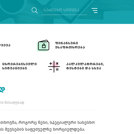
ᲤᲘᲜᲐᲜᲡᲣᲠᲘ
ᲕᲔᲕᲐ
ᲣᲡᲐᲤᲠᲗᲮᲝᲔᲑᲐ
ᲪᲮᲝᲕᲠᲔᲑᲘᲡᲔᲣᲚᲘ
ᲙᲐᲚᲙᲣᲚᲐᲢᲝᲠᲔᲑᲘ,
ᲡᲘᲢᲣᲐᲪᲘᲔᲑᲘ
ᲢᲔᲡᲢᲔᲑᲘ ᲓᲐ ᲡᲮᲕᲐ
ᲐᲓ
ის მისაღებად
ოთხოვნა, როგორც წესი, სპეციალური სასესხო
ის შევსების საფუძველზე ხორციელდება.