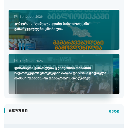
1 ივნისი, 2026
კონკურსის "ფინედუს კუთხე ბიბლიოთეკაში"
გამარჯვებულები ცნობილია
1 ივნისი, 2026
ფინანსური განათლება ფეხბურთის თამაშით -
საქართველოს ეროვნულმა ბანკმა და Visa-მ ციფრული
თამაში "ფინანსური ფეხბურთი" წარადგინეს
ᲑᲚᲝᲒᲘ
მეტი