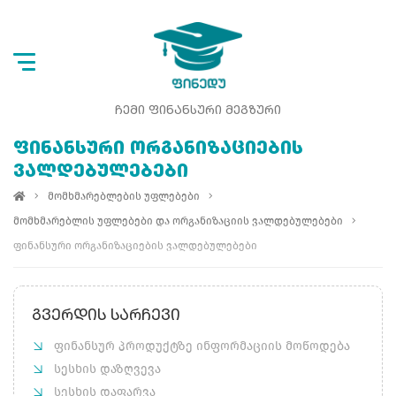
ᲩᲔᲛᲘ ᲤᲘᲜᲐᲜᲡᲣᲠᲘ ᲛᲔᲒᲖᲣᲠᲘ
ᲤᲘᲜᲐᲜᲡᲣᲠᲘ ᲝᲠᲒᲐᲜᲘᲖᲐᲪᲘᲔᲑᲘᲡ
ᲕᲐᲚᲓᲔᲑᲣᲚᲔᲑᲔᲑᲘ
მომხმარებლების უფლებები
მომხმარებლის უფლებები და ორგანიზაციის ვალდებულებები
ფინანსური ორგანიზაციების ვალდებულებები
ᲒᲕᲔᲠᲓᲘᲡ ᲡᲐᲠᲩᲔᲕᲘ
ფინანსურ პროდუქტზე ინფორმაციის მოწოდება
სესხის დაზღვევა
სესხის დაფარვა