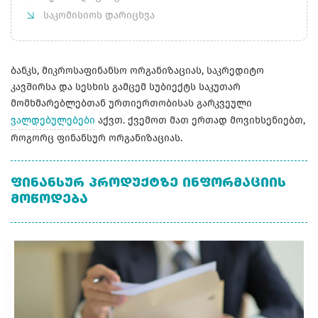
საკომისიოს დარიცხვა
ბანკს, მიკროსაფინანსო ორგანიზაციას, საკრედიტო
კავშირსა და სესხის გამცემ სუბიექტს საკუთარ
მომხმარებლებთან ურთიერთობისას გარკვეული
ვალდებულებები
აქვთ. ქვემოთ მათ ერთად მოვიხსენიებთ,
როგორც ფინანსურ ორგანიზაციას.
ᲤᲘᲜᲐᲜᲡᲣᲠ ᲞᲠᲝᲓᲣᲥᲢᲖᲔ ᲘᲜᲤᲝᲠᲛᲐᲪᲘᲘᲡ
ᲛᲝᲬᲝᲓᲔᲑᲐ