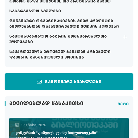
როგორ უნდა მოიქცეთ, თუ პრეტენზია გაქვთ
სასარგებლო ბმულები
ფინანსური ორგანიზაციების მიერ კრედიტის
ამოღებასთან დაკავშირებული ეთიკის კოდექსი
სამომხმარებლო ბაზრის მომხმარებელთა
უფლებები
საქართველოს ეროვნულ ბანკთან არსებული
დავების განმხილველი კომისია
გამოიწერე სიახლეები
ᲐᲣᲪᲘᲚᲔᲑᲚᲐᲓ ᲬᲐᲡᲐᲙᲘᲗᲮᲘ
მეტი
1 ივნისი, 2026
კონკურსის "ფინედუს კუთხე ბიბლიოთეკაში"