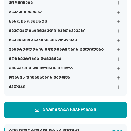
ქორწინება
ბავშვის შეძენა
სახლის რემონტი
გაუთვალისწინებელი შემთხვევები
საპენსიო ასაკისთვის მზადება
ჯანმრთელობის მდგომარეობის ცვლილება
მოგზაურობის დაგეგმვა
შინაური ცხოველების მოვლა
ოჯახის ფინანსების მართვა
ქალები
გამოიწერე სიახლეები
ᲐᲣᲪᲘᲚᲔᲑᲚᲐᲓ ᲬᲐᲡᲐᲙᲘᲗᲮᲘ