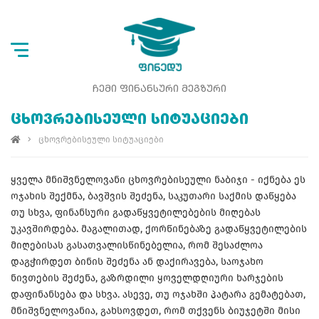
ᲩᲔᲛᲘ ᲤᲘᲜᲐᲜᲡᲣᲠᲘ ᲛᲔᲒᲖᲣᲠᲘ
ᲪᲮᲝᲕᲠᲔᲑᲘᲡᲔᲣᲚᲘ ᲡᲘᲢᲣᲐᲪᲘᲔᲑᲘ
ცხოვრებისეული სიტუაციები
ყველა მნიშვნელოვანი ცხოვრებისეული ნაბიჯი - იქნება ეს
ოჯახის შექმნა, ბავშვის შეძენა, საკუთარი საქმის დაწყება
თუ სხვა, ფინანსური გადაწყვეტილებების მიღებას
უკავშირდება. მაგალითად, ქორწინებაზე გადაწყვეტილების
მიღებისას გასათვალისწინებელია, რომ შესაძლოა
დაგჭირდეთ ბინის შეძენა ან დაქირავება, საოჯახო
ნივთების შეძენა, გაზრდილი ყოველდღიური ხარჯების
დაფინანსება და სხვა. ასევე, თუ ოჯახში პატარა გემატებათ,
მნიშვნელოვანია, გახსოვდეთ, რომ თქვენს ბიუჯეტში მისი