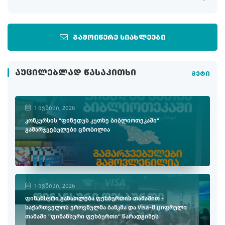
გამოიწერე სიახლეები
ᲐᲣᲪᲘᲚᲔᲑᲚᲐᲓ ᲬᲐᲡᲐᲙᲘᲗᲮᲘ
მეტი
1 ივნისი, 2026
კონკურსის "ფინედუს კუთხე ბიბლიოთეკაში"
გამარჯვებულები ცნობილია
1 ივნისი, 2026
ფინანსური განათლება ფეხბურთის თამაშით -
საქართველოს ეროვნულმა ბანკმა და Visa-მ ციფრული
თამაში "ფინანსური ფეხბურთი" წარადგინეს