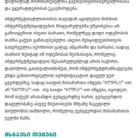
დიდწილად მომხმარებელთა გაუთვითცნობიერებლობასა
და უყურადღებობას უკავშირდება.
ინტერნეტთაღლითობის თავიდან აცილების მიზნით
ინტერნეტშესყიდვების მოყვარულებმა უმჯობესია არ
გამოიყენოთ ისეთი ბარათი, რომელზეც დიდი ოდენობის
თანხა გაქვთ განთავსებული. ასეთი შესყიდვებისთვის
სასურველია იქონიოთ ცალკე ანგარიში და ბარათი, სადაც
თანხის ზუსტად იმ ოდენობას შეინახავთ, რომელიც
ინტერნეტშესყიდვის შესასრულებლად არის საჭირო.
დაბოლოს, გაითვალისწინეთ, რომ ინტერნეტტრანზაქციები
უნდა განახორციელოთ სერტიფიკატით დაცულ ვებ-
გვერდებზე, სადაც საიტის მისამართი იწყება “HTTPS://”-ით
ან “SHTTP://”-ით. თუ საიტი “HTTP://”-ით იწყება, იცოდეთ,
რომ თქვენ არასანდო ვებგვერდზე ხართ. ვებგვერდის
დაცულობაზე ასევე მიუთითებს მწვანე ჩაკეტილი
ბოქლომის სიმბოლო, რომელიც ვებგვერდის მისამართის
ველში ჩანს.
ᲛᲡᲒᲐᲕᲡᲘ ᲗᲔᲛᲔᲑᲘ