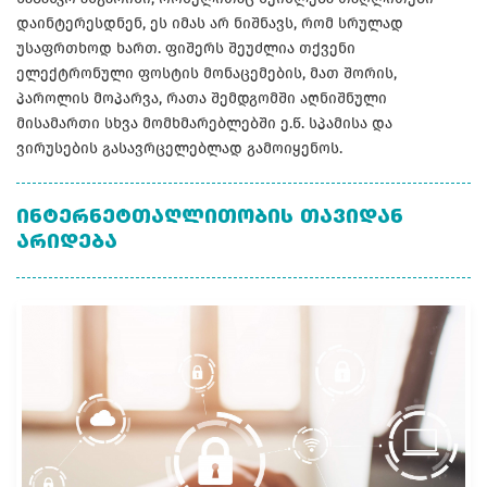
დაინტერესდნენ, ეს იმას არ ნიშნავს, რომ სრულად
უსაფრთხოდ ხართ. ფიშერს შეუძლია თქვენი
ელექტრონული ფოსტის მონაცემების, მათ შორის,
პაროლის მოპარვა, რათა შემდგომში აღნიშნული
მისამართი სხვა მომხმარებლებში ე.წ. სპამისა და
ვირუსების გასავრცელებლად გამოიყენოს.
ᲘᲜᲢᲔᲠᲜᲔᲢᲗᲐᲦᲚᲘᲗᲝᲑᲘᲡ ᲗᲐᲕᲘᲓᲐᲜ
ᲐᲠᲘᲓᲔᲑᲐ