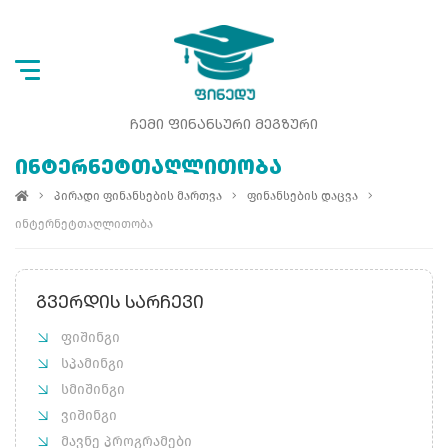
ᲩᲔᲛᲘ ᲤᲘᲜᲐᲜᲡᲣᲠᲘ ᲛᲔᲒᲖᲣᲠᲘ
ᲘᲜᲢᲔᲠᲜᲔᲢᲗᲐᲦᲚᲘᲗᲝᲑᲐ
პირადი ფინანსების მართვა
ფინანსების დაცვა
ინტერნეტთაღლითობა
ᲒᲕᲔᲠᲓᲘᲡ ᲡᲐᲠᲩᲔᲕᲘ
ფიშინგი
სპამინგი
სმიშინგი
ვიშინგი
მავნე პროგრამები