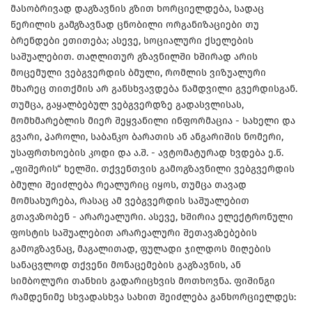
მასობრივად დაგზავნის გზით ხორციელდება, სადაც
წერილის გამგზავნად ცნობილი ორგანიზაციები თუ
ბრენდები ეთითება; ასევე, სოციალური ქსელების
საშუალებით. თაღლითურ გზავნილში ხშირად არის
მოცემული ვებგვერდის ბმული, რომლის ვიზუალური
მხარეც თითქმის არ განსხვავდება ნამდვილი გვერდისგან.
თუმცა, გაყალბებულ ვებგვერდზე გადასვლისას,
მომხმარებლის მიერ შეყვანილი ინფორმაცია - სახელი და
გვარი, პაროლი, საბანკო ბარათის ან ანგარიშის ნომერი,
უსაფრთხოების კოდი და ა.შ. - ავტომატურად ხვდება ე.წ.
„ფიშერის“ ხელში. თქვენთვის გამოგზავნილი ვებგვერდის
ბმული შეიძლება რეალურიც იყოს, თუმცა თავად
მომსახურება, რასაც ამ ვებგვერდის საშუალებით
გთავაზობენ - არარეალური. ასევე, ხშირია ელექტრონული
ფოსტის საშუალებით არარეალური შეთავაზებების
გამოგზავნაც, მაგალითად, ფულადი ჯილდოს მიღების
სანაცვლოდ თქვენი მონაცემების გაგზავნის, ან
სიმბოლური თანხის გადარიცხვის მოთხოვნა. ფიშინგი
რამდენიმე სხვადასხვა სახით შეიძლება განხორციელდეს: