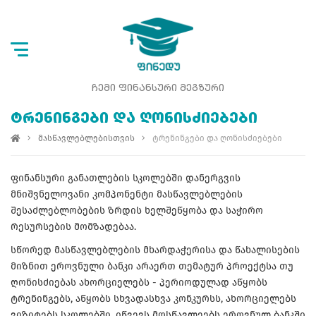
ᲩᲔᲛᲘ ᲤᲘᲜᲐᲜᲡᲣᲠᲘ ᲛᲔᲒᲖᲣᲠᲘ
ᲢᲠᲔᲜᲘᲜᲒᲔᲑᲘ ᲓᲐ ᲦᲝᲜᲘᲡᲫᲘᲔᲑᲔᲑᲘ
მასწავლებლებისთვის
ტრენინგები და ღონისძიებები
ფინანსური განათლების სკოლებში დანერგვის
მნიშვნელოვანი კომპონენტი მასწავლებლების
შესაძლებლობების ზრდის ხელშეწყობა და საჭირო
რესურსების მომზადებაა.
სწორედ მასწავლებლების მხარდაჭერისა და წახალისების
მიზნით ეროვნული ბანკი არაერთ თემატურ პროექტსა თუ
ღონისძიებას ახორციელებს - პერიოდულად აწყობს
ტრენინგებს, აწყობს სხვადასხვა კონკურსს, ახორციელებს
ვიზიტებს სკოლებში, იწვევს მოსწავლეებს ეროვნულ ბანკში