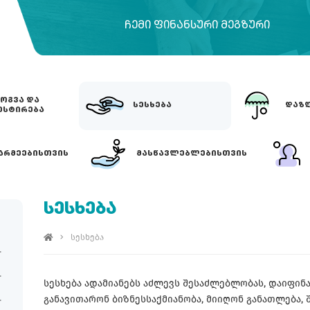
ᲩᲔᲛᲘ ᲤᲘᲜᲐᲜᲡᲣᲠᲘ ᲛᲔᲒᲖᲣᲠᲘ
ᲝᲒᲕᲐ ᲓᲐ
ᲡᲔᲡᲮᲔᲑᲐ
ᲓᲐᲖᲦ
ᲔᲡᲢᲘᲠᲔᲑᲐ
ᲐᲠᲛᲔᲔᲑᲘᲡᲗᲕᲘᲡ
ᲛᲐᲡᲬᲐᲕᲚᲔᲑᲚᲔᲑᲘᲡᲗᲕᲘᲡ
ᲡᲔᲡᲮᲔᲑᲐ
სესხება
სესხება ადამიანებს აძლევს შესაძლებლობას, დაიფინა
განავითარონ ბიზნესსაქმიანობა, მიიღონ განათლება, შ