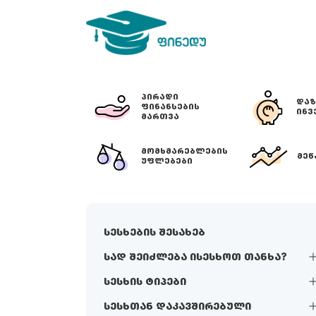
ᲞᲘᲠᲐᲓᲘ
ᲓᲐᲖ
ᲤᲘᲜᲐᲜᲡᲔᲑᲘᲡ
ᲘᲜᲕ
ᲛᲐᲠᲗᲕᲐ
ᲛᲝᲛᲮᲛᲐᲠᲔᲑᲚᲔᲑᲘᲡ
ᲛᲔᲬ
ᲣᲤᲚᲔᲑᲔᲑᲘ
სესხების შესახებ
სად შეიძლება ისესხოთ თანხა?
სესხის ტიპები
სესხთან დაკავშირებული