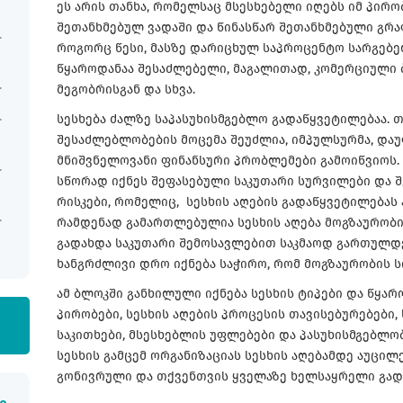
ეს არის თანხა, რომელსაც მსესხებელი იღებს იმ პირო
შეთანხმებულ ვადაში და წინასწარ შეთანხმებული გრა
როგორც წესი, მასზე დარიცხულ საპროცენტო სარგებე
წყაროდანაა შესაძლებელი, მაგალითად, კომერციული ბ
მეგობრისგან და სხვა.
სესხება ძალზე საპასუხისმგებლო გადაწყვეტილებაა. 
შესაძლებლობების მოცემა შეუძლია, იმპულსურმა, და
მნიშვნელოვანი ფინანსური პრობლემები გამოიწვიოს. ა
სწორად იქნეს შეფასებული საკუთარი სურვილები და შ
რისკები, რომელიც, სესხის აღების გადაწყვეტილებას 
რამდენად გამართლებულია სესხის აღება მოგზაურობის
გადახდა საკუთარი შემოსავლებით საკმაოდ გართულდე
ხანგრძლივი დრო იქნება საჭირო, რომ მოგზაურობის 
ამ ბლოკში განხილული იქნება სესხის ტიპები და წყარ
პირობები, სესხის აღების პროცესის თავისებურებები
საკითხები, მსესხებლის უფლებები და პასუხისმგებლობ
სესხის გამცემ ორგანიზაციას სესხის აღებამდე აუც
გონივრული და თქვენთვის ყველაზე ხელსაყრელი გა