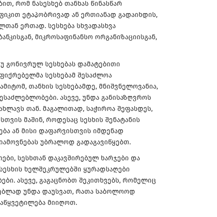
ბით, რომ ნასესხებ თანხას წინასწარ
ფიკით ეტაპობრივად ან ერთიანად გადაიხდის,
ლთან ერთად. სესხება სხვადასხვა
ანკისგან, მიკროსაფინანსო ორგანიზაციისგან,
თუ გონივრულ სესხებას დამატებითი
უფიქრებელმა სესხებამ შესაძლოა
მიტომ, თანხის სესხებამდე, მნიშვნელოვანია,
ესაძლებლობები. ასევე, უნდა განისაზღვროს
ახლავს თან. მაგალითად, საჭიროა შეფასდეს,
თვის მაშინ, როდესაც სესხის შენატანის
ბა ან მისი დაფარვისთვის იმდენად
სიამოვნებას უბრალოდ გადაგავიწყებთ.
ოები, სესხთან დაკავშირებულ ხარჯები და
, სესხის ხელშეკრულებში ყურადსაღები
ები. ასევე, გაგაცნობთ შეკითხვებს, რომელიც
ილებლად უნდა დაუსვათ, რათა საბოლოოდ
დაწყვეტილება მიიღოთ.