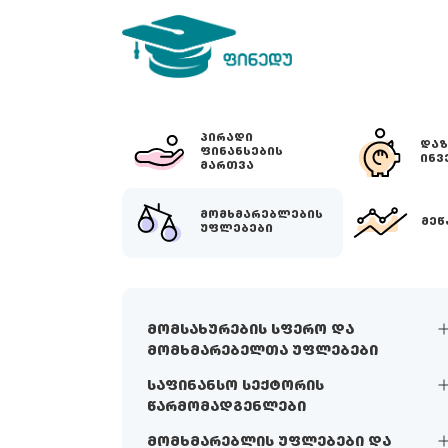
ᲞᲘᲠᲐᲓᲘ
ᲓᲐᲖ
ᲤᲘᲜᲐᲜᲡᲔᲑᲘᲡ
ᲘᲜᲕ
ᲛᲐᲠᲗᲕᲐ
ᲛᲝᲛᲮᲛᲐᲠᲔᲑᲚᲔᲑᲘᲡ
ᲛᲔᲬ
ᲣᲤᲚᲔᲑᲔᲑᲘ
მომსახურების სფერო და
მომხმარებელთა უფლებები
საფინანსო სექტორის
წარმომადგენლები
მომხმარებლის უფლებები და