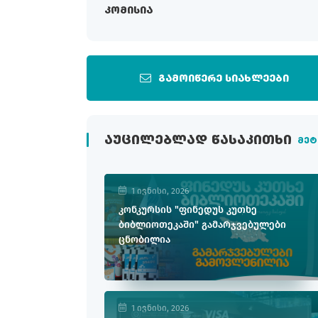
კომისია
გამოიწერე სიახლეები
ᲐᲣᲪᲘᲚᲔᲑᲚᲐᲓ ᲬᲐᲡᲐᲙᲘᲗᲮᲘ
მეტ
1 ივნისი, 2026
კონკურსის "ფინედუს კუთხე
ბიბლიოთეკაში" გამარჯვებულები
ცნობილია
1 ივნისი, 2026