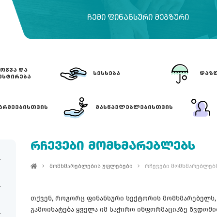
ᲩᲔᲛᲘ ᲤᲘᲜᲐᲜᲡᲣᲠᲘ ᲛᲔᲒᲖᲣᲠᲘ
ᲝᲒᲕᲐ ᲓᲐ
ᲡᲔᲡᲮᲔᲑᲐ
ᲓᲐᲖᲦ
ᲔᲡᲢᲘᲠᲔᲑᲐ
ᲐᲠᲛᲔᲔᲑᲘᲡᲗᲕᲘᲡ
ᲛᲐᲡᲬᲐᲕᲚᲔᲑᲚᲔᲑᲘᲡᲗᲕᲘᲡ
ᲠᲩᲔᲕᲔᲑᲘ ᲛᲝᲛᲮᲛᲐᲠᲔᲑᲚᲔᲑᲡ
მომხმარებლების უფლებები
რჩევები მომხმარებლებ
თქვენ, როგორც ფინანსური სექტორის მომხმარებელს,
გამოიხატება ყველა იმ საჭირო ინფორმაციაზე წვდომ