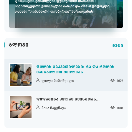
ფინანსური განათლება ფეხბურთის თამაშით -
საქართველოს ეროვნულმა ბანკმა და Visa-მ ციფრული
თამაში "ფინანსური ფეხბურთი" წარადგინეს
ᲑᲚᲝᲒᲘ
მეტი
ᲤᲣᲚᲘᲡ ᲒᲐᲙᲕᲔᲗᲘᲚᲔᲑᲘ: ᲠᲐ ᲓᲐ ᲠᲝᲓᲘᲡ
ᲕᲐᲡᲬᲐᲕᲚᲝᲗ ᲨᲕᲘᲚᲔᲑᲡ
ლილი ნინოშვილი
1676
ᲓᲔᲓᲐᲛᲘᲬᲐ ᲙᲕᲚᲐᲕ ᲒᲕᲘᲮᲛᲝᲑᲡ...
მაია ჩაგუნავა
1618