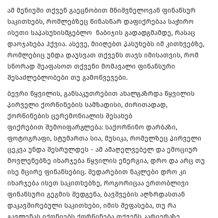
ამ მენიუში თქვენ გაეცნობით მნიშვნელოვან ფინანსურ
საკითხებს, რომლებზეც წინასწარ დაფიქრებაა საჭირო
ისეთი საპასუხისმგებლო ნაბიჯის გადადგმამდე, რასაც
დაოჯახება ჰქვია. ასევე, მიიღებთ პასუხებს იმ კითხვებზე,
რომლებიც უნდა დაუსვათ თქვენს თავს იმისათვის, რომ
სწორად შეაფასოთ თქვენი მომავალი ფინანსური
შესაძლებლობები თუ გამოწვევები.
ბევრი წყვილის, განსაკუთრებით ახალგაზრდა წყვილის
პირველი ქორწინების სამზადისი, ძირითადად,
ქორწინების ცერემონიალის შესახებ
ფიქრებით შემოიფარგლება: საქორწინო დარბაზი,
ფოტოგრაფი, სტუმართა სია, მუსიკა, რომელზეც პირველი
ცეკვა უნდა შესრულდეს - ამ ამაღელვებელ და ემოციურ
მოვლენებზე იხარჯება წყვილის ენერგია, დრო და არც თუ
ისე მცირე ფინანსებიც. შედარებით ნაკლები დრო კი
იხარჯება ისეთ საკითხებზე, როგორიცაა ერთობლივი
ფინანსური გეგმის შედგენა, ბავშვების აღზრდასთან
დაკავშირებული საკითხები, იმის შეფასება, თუ რა
გავლენას იქონიებს ქორწინება თქვენს კარიერაზე,