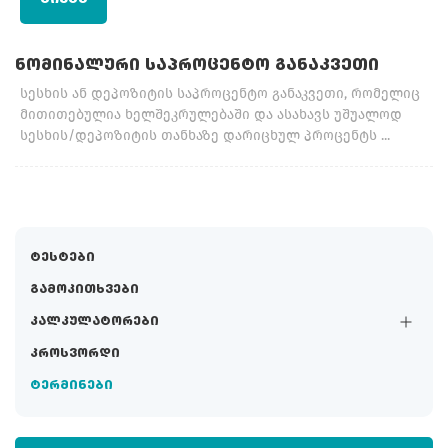
ᲜᲝᲛᲘᲜᲐᲚᲣᲠᲘ ᲡᲐᲞᲠᲝᲪᲔᲜᲢᲝ ᲒᲐᲜᲐᲙᲕᲔᲗᲘ
სესხის ან დეპოზიტის საპროცენტო განაკვეთი, რომელიც
მითითებულია ხელშეკრულებაში და ასახავს უშუალოდ
სესხის/დეპოზიტის თანხაზე დარიცხულ პროცენტს ...
ტესტები
გამოკითხვები
კალკულატორები
კროსვორდი
ტერმინები