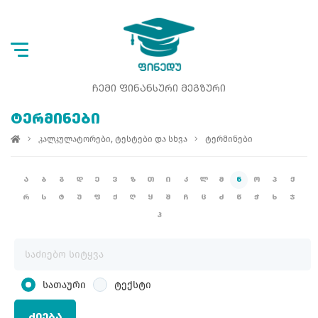
ᲩᲔᲛᲘ ᲤᲘᲜᲐᲜᲡᲣᲠᲘ ᲛᲔᲒᲖᲣᲠᲘ
ᲢᲔᲠᲛᲘᲜᲔᲑᲘ
კალკულატორები, ტესტები და სხვა
ტერმინები
Ა
Ბ
Გ
Დ
Ე
Ვ
Ზ
Თ
Ი
Კ
Ლ
Მ
Ნ
Ო
Პ
Ჟ
Რ
Ს
Ტ
Უ
Ფ
Ქ
Ღ
Ყ
Შ
Ჩ
Ც
Ძ
Წ
Ჭ
Ხ
Ჯ
Ჰ
სათაური
ტექსტი
ᲫᲘᲔᲑᲐ