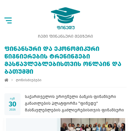
ᲩᲔᲛᲘ ᲤᲘᲜᲐᲜᲡᲣᲠᲘ ᲛᲔᲒᲖᲣᲠᲘ
ᲤᲘᲜᲐᲜᲡᲣᲠᲘ ᲓᲐ ᲔᲙᲝᲜᲝᲛᲘᲙᲣᲠᲘ
ᲬᲘᲒᲜᲘᲔᲠᲔᲑᲘᲡ ᲢᲠᲔᲜᲘᲜᲒᲔᲑᲘ
ᲛᲐᲡᲬᲐᲕᲚᲔᲑᲚᲔᲑᲘᲡᲗᲕᲘᲡ ᲝᲜᲚᲐᲘᲜ ᲓᲐ
ᲑᲐᲗᲣᲛᲨᲘ
ღონისძიებები
საქართველოს ეროვნული ბანკის ფინანსური
ივნ
30
განათლების პლატფორმა "ფინედუ"
მასწავლებლების გაძლიერებისთვის ფინანსური
2026