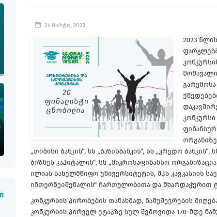
24 მარტი, 2023
2023 წლი
ფარგლებშ
კონკურსის
მომავალი
გარემოსა
ქმედებებ
დაკავშირ
კონკურსი
ფინანსურ
ორგანიზე
„თიბისი ბანკის“, სს „ბაზისბანკის“, სს „კრედო ბანკის“
ბიზნეს კაპიტალის“, სს „მიკროსაფინანსო ორგანიზაცია 
ილიას სახელმწიფო უნივერსიტეტის, შპს კავკასიის ს
ინთერნეიშენალის“ ჩართულობითა და მხარდაჭერით ტ
ი
კონკურსის პირობების თანახმად, ნამუშევრების მიღება
კონკურსის პირველ ეტაპზე სულ შემოვიდა 170-მდე ნამ