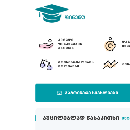
ᲞᲘᲠᲐᲓᲘ
ᲓᲐᲖ
ᲤᲘᲜᲐᲜᲡᲔᲑᲘᲡ
ᲘᲜᲕ
ᲛᲐᲠᲗᲕᲐ
ᲛᲝᲛᲮᲛᲐᲠᲔᲑᲚᲔᲑᲘᲡ
ᲛᲔᲬ
ᲣᲤᲚᲔᲑᲔᲑᲘ
გამოიწერე სიახლეები
ᲐᲣᲪᲘᲚᲔᲑᲚᲐᲓ ᲬᲐᲡᲐᲙᲘᲗᲮᲘ
მეტ