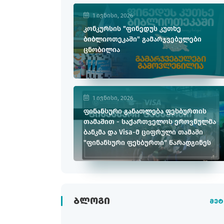
1 ივნისი, 2026
კონკურსის "ფინედუს კუთხე
ბიბლიოთეკაში" გამარჯვებულები
ცნობილია
1 ივნისი, 2026
ფინანსური განათლება ფეხბურთის
თამაშით - საქართველოს ეროვნულმა
ბანკმა და Visa-მ ციფრული თამაში
"ფინანსური ფეხბურთი" წარადგინეს
ᲑᲚᲝᲒᲘ
მეტ