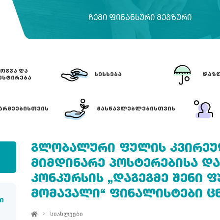
ᲩᲔᲛᲘ ᲤᲘᲜᲐᲜᲡᲣᲠᲘ ᲛᲔᲒᲖᲣᲠᲘ
ᲝᲒᲕᲐ ᲓᲐ
ᲡᲔᲡᲮᲔᲑᲐ
ᲓᲐᲖᲦ
ᲔᲡᲢᲘᲠᲔᲑᲐ
ᲐᲠᲛᲔᲔᲑᲘᲡᲗᲕᲘᲡ
ᲛᲐᲡᲬᲐᲕᲚᲔᲑᲚᲔᲑᲘᲡᲗᲕᲘᲡ
ᲒᲚᲝᲑᲐᲚᲣᲠᲘ ᲤᲣᲚᲘᲡ ᲙᲕᲘᲠᲔᲣ
ᲛᲘᲛᲓᲘᲜᲐᲠᲔ ᲞᲝᲡᲢᲔᲠᲔᲑᲘᲡᲐ Დ
ᲙᲝᲜᲙᲣᲠᲡᲘᲡ „ᲓᲐᲒᲔᲒᲛᲔ ᲨᲔᲜᲘ Ფ
ᲛᲝᲛᲐᲕᲐᲚᲘ“ ᲤᲘᲜᲐᲚᲘᲡᲢᲔᲑᲘ Ც
ი
სიახლეები