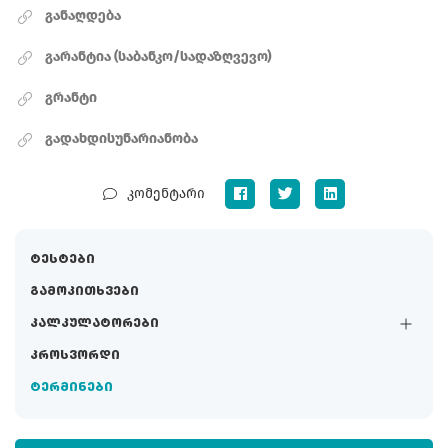
განაღდება
გარანტია (საბანკო/სადაზღვევო)
გრანტი
გადახდისუნარიანობა
კომენტარი
ტესტები
გამოკითხვები
კალკულატორები
კროსვორდი
ტერმინები