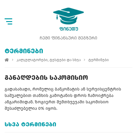
ᲩᲔᲛᲘ ᲤᲘᲜᲐᲜᲡᲣᲠᲘ ᲛᲔᲒᲖᲣᲠᲘ
ᲢᲔᲠᲛᲘᲜᲔᲑᲘ
კალკულატორები, ტესტები და სხვა
ტერმინები
ᲒᲐᲜᲐᲦᲓᲔᲑᲘᲡ ᲡᲐᲙᲝᲛᲘᲡᲘᲝ
გადასახადი, რომელიც ბანკომატის ან სერვისცენტრის
საშუალებით თანხის გამოტანის დროს ჩამოიჭრება
ანგარიშიდან. ზოგიერთ შემთხვევაში საკომისიო
შესაძლებელია 0% იყოს.
ᲡᲮᲕᲐ ᲢᲔᲠᲛᲘᲜᲔᲑᲘ