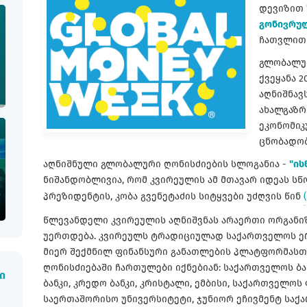
დევიზით
გონივრუ
ჩათვლით 
გლობალურ
ქვეყანა 2
აღნიშნავს
ახალგაზრ
ეკონომიკ
ცნობადობ
აღნიშნული გლობალური ღონისძიების სლოგანია -
"ის
ნიშანდობლივია, რომ კვირეულის ამ მთავარ იდეას ს
პრეზიდენტის, კობა გვენეტაძის სიტყვები უძღვის წინ
წლევანდელი კვირეულის აღნიშვნას არაერთი ორგანიზ
უერთდება. კვირეულს ტრადიციულად საქართველოს ერო
მიერ შექმნილ ფინანსური განათლების პლატფორმასთა
ღონისძიებაში ჩართულები იქნებიან: საქართველოს ბანკ
ი
ბანკი, კრედო ბანკი, კრისტალი, ემბისი, საქართველოს
საერთაშორისო უნივერსიტეტი, ჯუნიორ ეჩივმენტ საქ