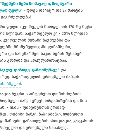
"შექმენი შენი მომავალი, მოეპყარი
ლად ფულს"
- დღეს დაიწყო და 27 მარტის
გაგრძელდება!
ი ფულის კვირეულს მსოფლიოს 170-ზე მეტი
012 წლიდან, საქართველო კი - 2014 წლიდან
. კვირეულის მიზანი ბავშვებსა და
დებში მნიშვნელოვანი ფინანსური,
ური და სამეწარმეო საკითხების შესახებ
ის გაზრდა და პოპულარიზაციაა.
წავლე. დაზოგე. გამოიმუშავე"
და
წორედ საქართველოს ეროვნული ბანკის
(იხ. ბმული)
.
აცია ბევრი საინტერესო ღონისძიებით
ვნული ბანკი უწევს ორგანიზებას და მის
ნ, FinEdu - ფინედუსთან ერთად
ი , თიბისი ბანკი, ბაზისბანკი, ლიბერთი
 ფინანსური განათლების ასოციაცია, კავკასიის
ართველო და ეროვნული სასახლე.