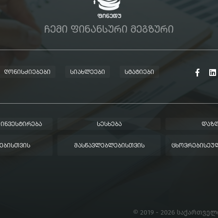
ᲩᲔᲛᲘ ᲤᲘᲜᲐᲜᲡᲣᲠᲘ ᲛᲔᲒᲖᲣᲠᲘ
ᲦᲝᲜᲘᲡᲫᲘᲔᲑᲔᲑᲘ
ᲡᲘᲐᲮᲚᲔᲔᲑᲘ
ᲡᲢᲐᲢᲘᲔᲑᲘ
 ᲘᲜᲕᲔᲡᲢᲘᲠᲔᲑᲐ
ᲡᲔᲡᲮᲔᲑᲐ
ᲓᲐᲖᲦ
ᲔᲑᲘᲡᲗᲕᲘᲡ
ᲛᲐᲡᲬᲐᲕᲚᲔᲑᲚᲔᲑᲘᲡᲗᲕᲘᲡ
ᲪᲮᲝᲕᲠᲔᲑᲘᲡᲔᲣᲚ
© 2019 - 2026 საქართვე