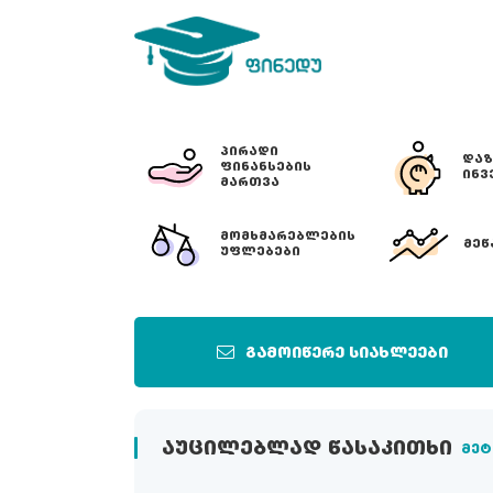
ᲞᲘᲠᲐᲓᲘ
ᲓᲐᲖ
ᲤᲘᲜᲐᲜᲡᲔᲑᲘᲡ
ᲘᲜᲕ
ᲛᲐᲠᲗᲕᲐ
ᲛᲝᲛᲮᲛᲐᲠᲔᲑᲚᲔᲑᲘᲡ
ᲛᲔᲬ
ᲣᲤᲚᲔᲑᲔᲑᲘ
გამოიწერე სიახლეები
ᲐᲣᲪᲘᲚᲔᲑᲚᲐᲓ ᲬᲐᲡᲐᲙᲘᲗᲮᲘ
მეტ