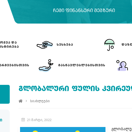
ᲩᲔᲛᲘ ᲤᲘᲜᲐᲜᲡᲣᲠᲘ ᲛᲔᲒᲖᲣᲠᲘ
ᲝᲒᲕᲐ ᲓᲐ
ᲡᲔᲡᲮᲔᲑᲐ
ᲓᲐᲖᲦ
ᲔᲡᲢᲘᲠᲔᲑᲐ
ᲐᲠᲛᲔᲔᲑᲘᲡᲗᲕᲘᲡ
ᲛᲐᲡᲬᲐᲕᲚᲔᲑᲚᲔᲑᲘᲡᲗᲕᲘᲡ
ᲒᲚᲝᲑᲐᲚᲣᲠᲘ ᲤᲣᲚᲘᲡ ᲙᲕᲘᲠᲔᲣ
სიახლეები
21 მარტი, 2022
ი
გლობალურ