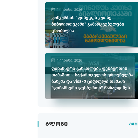
1 ივნისი, 2026
კონკურსის "ფინედუს კუთხე
ბიბლიოთეკაში" გამარჯვებულები
ცნობილია
1 ივნისი, 2026
ფინანსური განათლება ფეხბურთის
თამაშით - საქართველოს ეროვნულმა
ბანკმა და Visa-მ ციფრული თამაში
"ფინანსური ფეხბურთი" წარადგინეს
ᲑᲚᲝᲒᲘ
მეტ