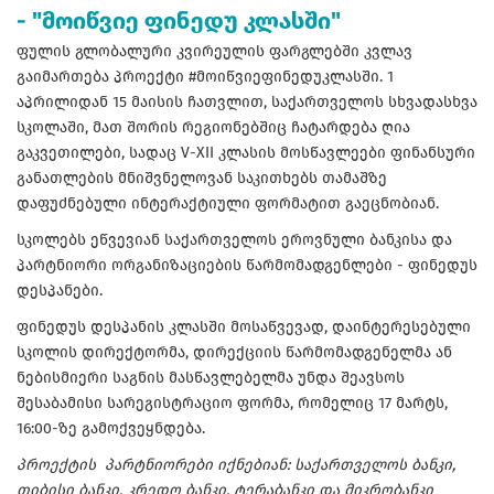
- "მოიწვიე ფინედუ კლასში"
ფულის გლობალური კვირეულის ფარგლებში კვლავ
გაიმართება პროექტი #მოიწვიეფინედუკლასში. 1
აპრილიდან 15 მაისის ჩათვლით, საქართველოს სხვადასხვა
სკოლაში, მათ შორის რეგიონებშიც ჩატარდება ღია
გაკვეთილები, სადაც V-XII კლასის მოსწავლეები ფინანსური
განათლების მნიშვნელოვან საკითხებს თამაშზე
დაფუძნებული ინტერაქტიული ფორმატით გაეცნობიან.
სკოლებს ეწვევიან საქართველოს ეროვნული ბანკისა და
პარტნიორი ორგანიზაციების წარმომადგენლები - ფინედუს
დესპანები.
ფინედუს დესპანის კლასში მოსაწვევად, დაინტერესებული
სკოლის დირექტორმა, დირექციის წარმომადგენელმა ან
ნებისმიერი საგნის მასწავლებელმა უნდა შეავსოს
შესაბამისი სარეგისტრაციო ფორმა, რომელიც 17 მარტს,
16:00-ზე გამოქვეყნდება.
პროექტის პარტნიორები იქნებიან: საქართველოს ბანკი,
თიბისი ბანკი, კრედო ბანკი, ტერაბანკი და მიკრობანკი