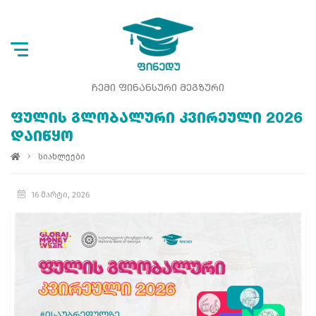
ᲩᲔᲛᲘ ᲤᲘᲜᲐᲜᲡᲣᲠᲘ ᲛᲔᲒᲖᲣᲠᲘ
ᲤᲣᲚᲘᲡ ᲒᲚᲝᲑᲐᲚᲣᲠᲘ ᲙᲕᲘᲠᲔᲣᲚᲘ 2026
ᲓᲐᲘᲬᲧᲝ
სიახლეები
16 მარტი, 2026