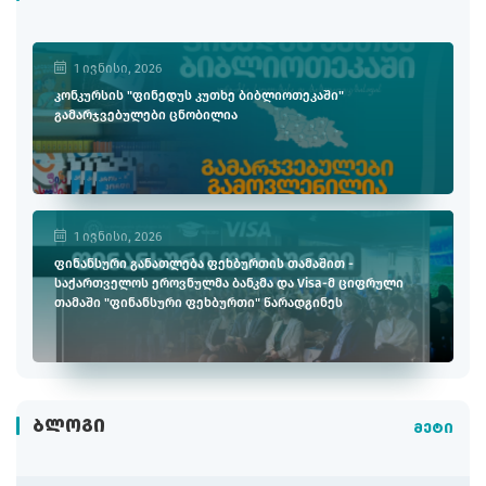
1 ივნისი, 2026
კონკურსის "ფინედუს კუთხე ბიბლიოთეკაში"
გამარჯვებულები ცნობილია
1 ივნისი, 2026
ფინანსური განათლება ფეხბურთის თამაშით -
საქართველოს ეროვნულმა ბანკმა და Visa-მ ციფრული
თამაში "ფინანსური ფეხბურთი" წარადგინეს
ᲑᲚᲝᲒᲘ
მეტი