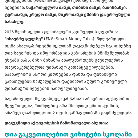
ფინედუსთან (www.finedu.gov.ge) ერთად ჩართულნი
იქნებიან:
საქართველოს ბანკი, თიბისი ბანკი, ბაზისბანკი,
ტერაბანკი, კრედო ბანკი, მიკრობანკი ემბისი და ეროვნული
სასახლე.
2026 წლის ფულის გლობალური კვირეულის დევიზია:
"ისაუბრე ფულზე"
(ENG: Smart Money Talks). წლევანდელი
თემა ახალგაზრდებში ფულთან დაკავშირებულ საკითხებზე
ღია საუბრის და ინფორმაციის გაზიარების მნიშვნელობას
უსვამს ხაზს. მისი მიზანია ახალგაზრდებს გაუძლიეროს
თავდაჯერებულოა ფინანსურ გადაწყვეტილებებში,
წაახალისოს სწორი კითხვების დასმა და ფინანსური
განათლების საშუალებით დაეხმაროს უფრო გონივრული
ფინანსური ჩვევების ჩამოყალიბებაში.
საქართველო წლევანდელ კამპანიას არაერთი აქტივობით
შეუერთდება, რომლებიც არა მხოლოდ ერთი კვირის,
არამედ დაახლოებით 2 თვის განმავლობაში გაგრძელდება.
დაგეგმილი აქტივობების ჩამონათვალი ასეთია:
ღია გაკვეთილებით ვიზიტები სკოლაში