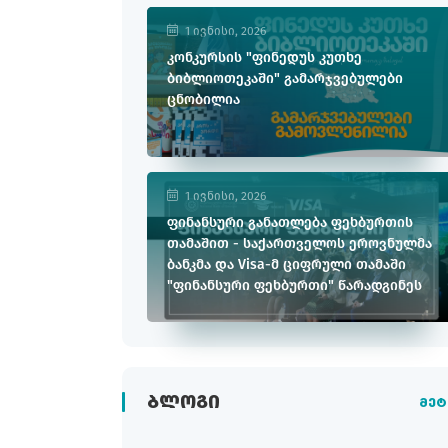
1 ივნისი, 2026
კონკურსის "ფინედუს კუთხე
ბიბლიოთეკაში" გამარჯვებულები
ცნობილია
1 ივნისი, 2026
ფინანსური განათლება ფეხბურთის
თამაშით - საქართველოს ეროვნულმა
ბანკმა და Visa-მ ციფრული თამაში
"ფინანსური ფეხბურთი" წარადგინეს
ᲑᲚᲝᲒᲘ
მეტ