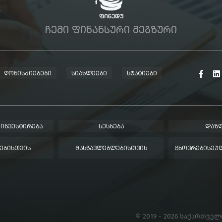
ᲩᲔᲛᲘ ᲤᲘᲜᲐᲜᲡᲣᲠᲘ ᲛᲔᲒᲖᲣᲠᲘ
ᲦᲝᲜᲘᲡᲫᲘᲔᲑᲔᲑᲘ
ᲡᲘᲐᲮᲚᲔᲔᲑᲘ
ᲡᲢᲐᲢᲘᲔᲑᲘ
 ᲘᲜᲕᲔᲡᲢᲘᲠᲔᲑᲐ
ᲡᲔᲡᲮᲔᲑᲐ
ᲓᲐᲖᲦ
ᲔᲑᲘᲡᲗᲕᲘᲡ
ᲛᲐᲡᲬᲐᲕᲚᲔᲑᲚᲔᲑᲘᲡᲗᲕᲘᲡ
ᲪᲮᲝᲕᲠᲔᲑᲘᲡᲔᲣᲚ
© 2019 - 2026 საქართვე