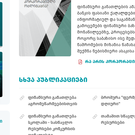
ფინანსური განათლების ა
ბანკის ფასიანი ქაღალდებ
ინფორმატიულ და საგანმა
გამოცემებს ფინანსური ბაზ
მონაწილეებზე, პროცესებს
როგორც საბაზისო ისე შედ
ნაშრომების მიზანია წამა
შექმნა ნებისმიერი ასაკის
ᲠᲐ ᲐᲠᲘᲡ ᲙᲝᲠᲞᲝᲠᲐᲪ
ᲡᲮᲕᲐ ᲞᲣᲑᲚᲘᲙᲐᲪᲘᲔᲑᲘ
ფინანსური განათლება
ბროშურა "ფერმ
აგრომეწარმეებისთვის
დღიური"
ფინანსური განათლება
თამაშით სწავლ
ი
სკოლაში - სასწავლო
რესურსები
რესურსები კონკურსის