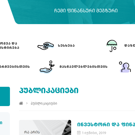
ᲩᲔᲛᲘ ᲤᲘᲜᲐᲜᲡᲣᲠᲘ ᲛᲔᲒᲖᲣᲠᲘ
ᲝᲒᲕᲐ ᲓᲐ
ᲡᲔᲡᲮᲔᲑᲐ
ᲓᲐᲖᲦ
ᲔᲡᲢᲘᲠᲔᲑᲐ
ᲐᲠᲛᲔᲔᲑᲘᲡᲗᲕᲘᲡ
ᲛᲐᲡᲬᲐᲕᲚᲔᲑᲚᲔᲑᲘᲡᲗᲕᲘᲡ
ᲞᲣᲑᲚᲘᲙᲐᲪᲘᲔᲑᲘ
პუბლიკაციები
ი
ᲘᲜᲕᲔᲡᲢᲝᲠᲘ ᲓᲐ ᲤᲘᲜ
1 ივნისი, 2019