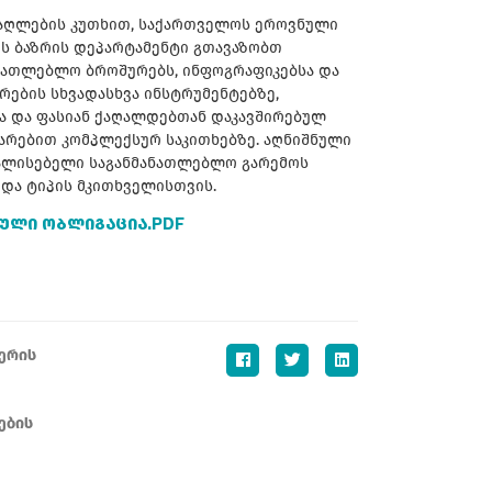
მაღლების კუთხით, საქართველოს ეროვნული
ის ბაზრის დეპარტამენტი გთავაზობთ
ნათლებლო ბროშურებს, ინფოგრაფიკებსა და
რების სხვადასხვა ინსტრუმენტებზე,
ა და ფასიან ქაღალდებთან დაკავშირებულ
არებით კომპლექსურ საკითხებზე.
აღნიშნული
ხალისებელი საგანმანათლებლო გარემოს
ა და ტიპის მკითხველისთვის.
ᲘᲣᲚᲘ ᲝᲑᲚᲘᲒᲐᲪᲘᲐ.PDF
ერის
ების