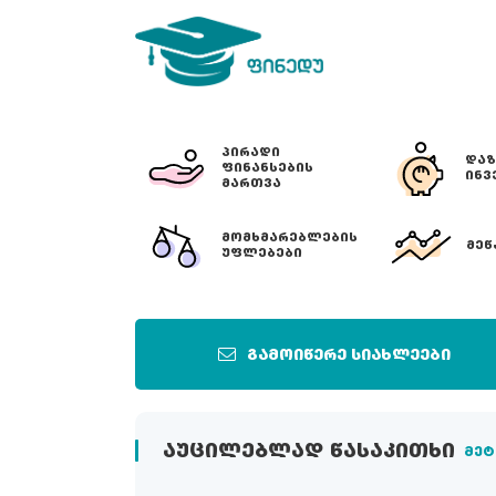
ᲞᲘᲠᲐᲓᲘ
ᲓᲐᲖ
ᲤᲘᲜᲐᲜᲡᲔᲑᲘᲡ
ᲘᲜᲕ
ᲛᲐᲠᲗᲕᲐ
ᲛᲝᲛᲮᲛᲐᲠᲔᲑᲚᲔᲑᲘᲡ
ᲛᲔᲬ
ᲣᲤᲚᲔᲑᲔᲑᲘ
გამოიწერე სიახლეები
ᲐᲣᲪᲘᲚᲔᲑᲚᲐᲓ ᲬᲐᲡᲐᲙᲘᲗᲮᲘ
მეტ