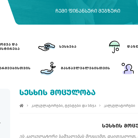
ᲩᲔᲛᲘ ᲤᲘᲜᲐᲜᲡᲣᲠᲘ ᲛᲔᲒᲖᲣᲠᲘ
ᲝᲒᲕᲐ ᲓᲐ
ᲡᲔᲡᲮᲔᲑᲐ
ᲓᲐᲖᲦ
ᲔᲡᲢᲘᲠᲔᲑᲐ
ᲐᲠᲛᲔᲔᲑᲘᲡᲗᲕᲘᲡ
ᲛᲐᲡᲬᲐᲕᲚᲔᲑᲚᲔᲑᲘᲡᲗᲕᲘᲡ
ᲡᲔᲡᲮᲘᲡ ᲛᲝᲪᲣᲚᲝᲑᲐ
კალკულატორები, ტესტები და სხვა
კალკულატორები
ᲡᲔᲡᲮᲘᲡ ᲛᲝᲪ
ეს კალკულატორი საშუალებას მოგცემთ, დაითვალოთ,