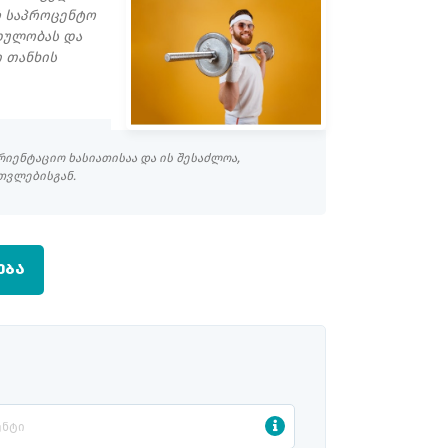
რ საპროცენტო
ოდულობას და
 თანხის
ენტაციო ხასიათისაა და ის შესაძლოა,
თვლებისგან.
ᲔᲑᲐ