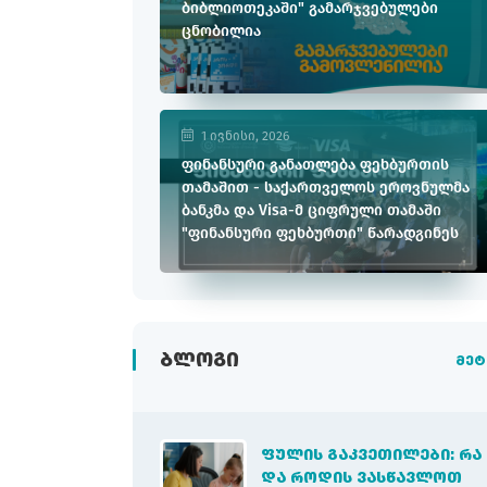
ბიბლიოთეკაში" გამარჯვებულები
ცნობილია
1 ივნისი, 2026
ფინანსური განათლება ფეხბურთის
თამაშით - საქართველოს ეროვნულმა
ბანკმა და Visa-მ ციფრული თამაში
"ფინანსური ფეხბურთი" წარადგინეს
ᲑᲚᲝᲒᲘ
მეტ
ᲤᲣᲚᲘᲡ ᲒᲐᲙᲕᲔᲗᲘᲚᲔᲑᲘ: ᲠᲐ
ᲓᲐ ᲠᲝᲓᲘᲡ ᲕᲐᲡᲬᲐᲕᲚᲝᲗ