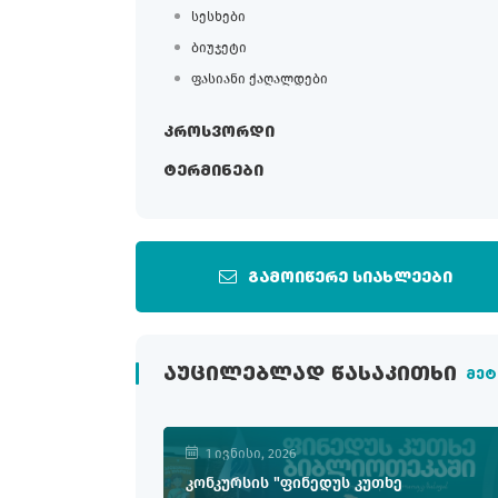
სესხები
ბიუჯეტი
ფასიანი ქაღალდები
კროსვორდი
ტერმინები
გამოიწერე სიახლეები
ᲐᲣᲪᲘᲚᲔᲑᲚᲐᲓ ᲬᲐᲡᲐᲙᲘᲗᲮᲘ
მეტ
1 ივნისი, 2026
კონკურსის "ფინედუს კუთხე