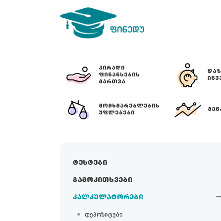
ᲞᲘᲠᲐᲓᲘ
ᲓᲐᲖ
ᲤᲘᲜᲐᲜᲡᲔᲑᲘᲡ
ᲘᲜᲕ
ᲛᲐᲠᲗᲕᲐ
ᲛᲝᲛᲮᲛᲐᲠᲔᲑᲚᲔᲑᲘᲡ
ᲛᲔᲬ
ᲣᲤᲚᲔᲑᲔᲑᲘ
ტესტები
გამოკითხვები
კალკულატორები
დეპოზიტები