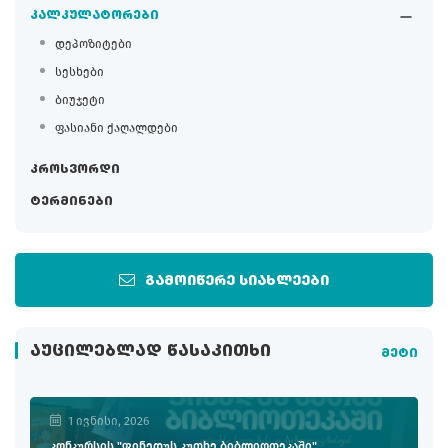
კალკულატორები
დეპოზიტები
სესხები
ბიუჯეტი
ფასიანი ქაღალდები
კროსვორდი
ტერმინები
გამოიწერე სიახლეები
ᲐᲣᲪᲘᲚᲔᲑᲚᲐᲓ ᲬᲐᲡᲐᲙᲘᲗᲮᲘ
მეტი
1 ივნისი, 2026
კონკურსის "ფინედუს კუთხე ბიბლიოთეკაში"