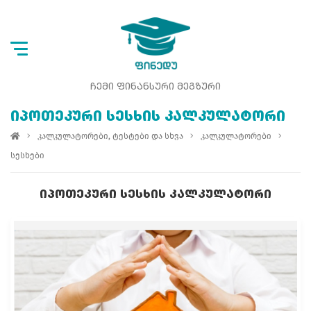
ᲩᲔᲛᲘ ᲤᲘᲜᲐᲜᲡᲣᲠᲘ ᲛᲔᲒᲖᲣᲠᲘ
ᲘᲞᲝᲗᲔᲙᲣᲠᲘ ᲡᲔᲡᲮᲘᲡ ᲙᲐᲚᲙᲣᲚᲐᲢᲝᲠᲘ
კალკულატორები, ტესტები და სხვა
კალკულატორები
სესხები
ᲘᲞᲝᲗᲔᲙᲣᲠᲘ ᲡᲔᲡᲮᲘᲡ ᲙᲐᲚᲙᲣᲚᲐᲢᲝᲠᲘ