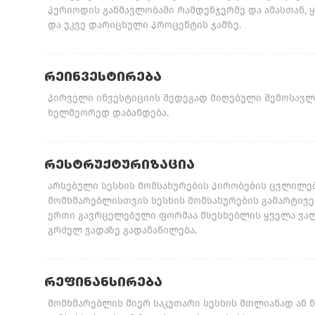
პერიოდის განმავლობაში რამდენჯერმე და ამასთან, 
და უკვე დარიცხული პროცენტის ჯამზე.
ᲠᲔᲘᲜᲕᲔᲡᲢᲘᲠᲔᲑᲐ
პირველი ინვესტიციის შედეგად მიღებული შემოსავლე
ხელმეორედ დაბანდება.
ᲠᲔᲡᲢᲠᲣᲥᲢᲣᲠᲘᲖᲐᲪᲘᲐ
არსებული სესხის მომსახურების პირობების ცვლილებ
მომხმარებლისთვის სესხის მომსახურების გამარტივე
ერთი გავრცელებული ფორმაა მსესხებლის ყველა ვალ
გრძელ ვადაზე გადანაწილება.
ᲠᲔᲤᲘᲜᲐᲜᲡᲘᲠᲔᲑᲐ
მომხმარებლის მიერ საკუთარი სესხის მთლიანად ან ნ