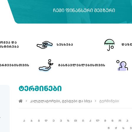
ᲩᲔᲛᲘ ᲤᲘᲜᲐᲜᲡᲣᲠᲘ ᲛᲔᲒᲖᲣᲠᲘ
ᲝᲒᲕᲐ ᲓᲐ
ᲡᲔᲡᲮᲔᲑᲐ
ᲓᲐᲖᲦ
ᲔᲡᲢᲘᲠᲔᲑᲐ
ᲐᲠᲛᲔᲔᲑᲘᲡᲗᲕᲘᲡ
ᲛᲐᲡᲬᲐᲕᲚᲔᲑᲚᲔᲑᲘᲡᲗᲕᲘᲡ
ᲢᲔᲠᲛᲘᲜᲔᲑᲘ
კალკულატორები, ტესტები და სხვა
ტერმინები
Ა
Ბ
Გ
Დ
Ე
Ვ
Ზ
Თ
Ი
Კ
Ლ
Მ
Ნ
Ო
Პ
Წ
Ჭ
Ხ
Ჯ