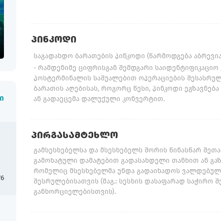
ᲞᲘᲜ­­ᲙᲝᲓᲘ
საგადახდო ბარათების პინკოდი (წარმოდგება აბრევიატურ
-
რამდენიმე ციფრისგან შემდგარი საიდენტიფიკაციო 
პოსტერმინალის საშუალებით ოპერაციების შესასრუ
ბარათის აღებისას, როგორც წესი, პინკოდი ეგზავნებ
ან გადაეცემა დალუქული კონვერტით.
ი
ᲞᲘᲠᲒᲐᲡᲐᲛᲢᲔᲮᲚᲝ
გამსესხებელსა და მსესხებელს შორის წინასწარ შეთა
გამოხატული დამატებით გადასახდელი თანხით ან გა
რომელიც მსესხებელმა უნდა გადაიხადოს ვალდებულ
76
შესრულებისათვის (მაგ.: სესხის დასაფარად საჭირო შ
განხორციელებისთვის).