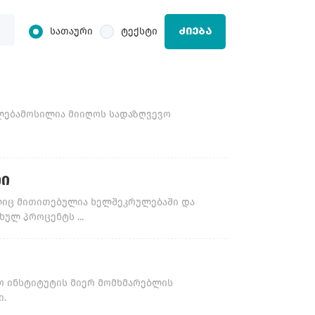
სათაური
ტექსტი
ᲫᲘᲔᲑᲐ
ლებამოსილია მიიღოს სადაზღვევო
ᲗᲘ
ელიც მითითებულია ხელშეკრულებაში და
ულ პროცენტს ...
სო ინსტიტუტის მიერ მომხმარებლის
ი.