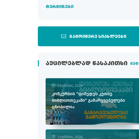
ტერმინები
გამოიწერე სიახლეები
ᲐᲣᲪᲘᲚᲔᲑᲚᲐᲓ ᲬᲐᲡᲐᲙᲘᲗᲮᲘ
მეტ
1 ივნისი, 2026
კონკურსის "ფინედუს კუთხე
ბიბლიოთეკაში" გამარჯვებულები
ცნობილია
1 ივნისი, 2026