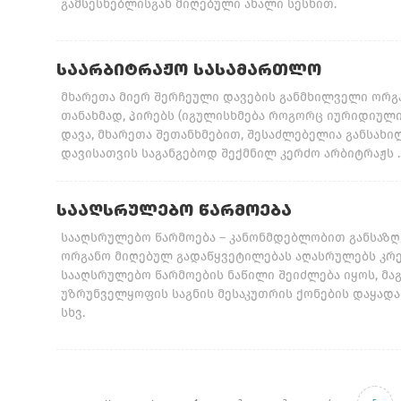
გამსესხებლისგან მიღებული ახალი სესხით.
ᲡᲐᲐᲠᲑᲘᲢᲠᲐᲟᲝ ᲡᲐᲡᲐᲛᲐᲠᲗᲚᲝ
მხარეთა მიერ შერჩეული დავების განმხილველი ორ
თანახმად, პირებს (იგულისხმება როგორც იურიდიული
დავა, მხარეთა შეთანხმებით, შესაძლებელია განსახ
დავისათვის საგანგებოდ შექმნილ კერძო არბიტრაჟს ..
ᲡᲐᲐᲦᲡᲠᲣᲚᲔᲑᲝ ᲬᲐᲠᲛᲝᲔᲑᲐ
სააღსრულებო წარმოება – კანონმდებლობით განსაზღ
ორგანო მიღებულ გადაწყვეტილებას აღასრულებს კრ
სააღსრულებო წარმოების ნაწილი შეიძლება იყოს, მა
უზრუნველყოფის საგნის მესაკუთრის ქონების დაყადა
სხვ.