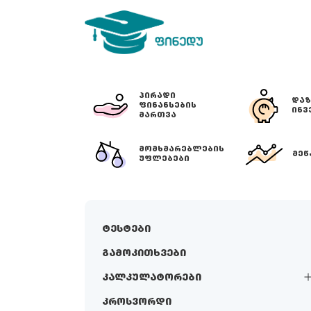
ᲞᲘᲠᲐᲓᲘ
ᲓᲐᲖ
ᲤᲘᲜᲐᲜᲡᲔᲑᲘᲡ
ᲘᲜᲕ
ᲛᲐᲠᲗᲕᲐ
ᲛᲝᲛᲮᲛᲐᲠᲔᲑᲚᲔᲑᲘᲡ
ᲛᲔᲬ
ᲣᲤᲚᲔᲑᲔᲑᲘ
ტესტები
გამოკითხვები
კალკულატორები
კროსვორდი