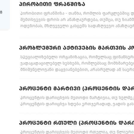
ᲞᲘᲠᲝᲑᲘᲗᲘ ᲤᲠᲐᲜᲨᲘᲖᲐ
18
პირობითი ფრანშიზა - თანხა, რომლის ფარგლებშიც 
შემთხვევის დროს არ ანაზღაურდება, თუმცა, თუ ზიან
ოდენობას, მზღვეველი გასცემს სადაზღვევო ანაზღაუ
ᲞᲠᲝᲑᲚᲔᲛᲣᲠᲘ ᲐᲥᲢᲘᲕᲔᲑᲘᲡ ᲛᲐᲠᲗᲕᲘᲡ Კ
სპეციალიზებული ორგანიზაცია, რომელსაც ფინანსურ
ვადაგადაცილებულ სესხებს, რომლებსაც მომხმარებე
მნიშვნელოვანი დაგვიანებებით, არასრულად ან საერთ
ᲞᲠᲝᲪᲔᲜᲢᲘ ᲛᲐᲠᲢᲘᲕᲘ (ᲞᲠᲝᲪᲔᲜᲢᲘᲡ ᲓᲐ
პროცენტის დარიცხვის მეთოდი მარტივია, თუ ხელშე
პროცენტის დარიცხვა ხდება ერთჯერადად, ვადის გასვ
ᲞᲠᲝᲪᲔᲜᲢᲘ ᲠᲗᲣᲚᲘ (ᲞᲠᲝᲪᲔᲜᲢᲘᲡ ᲓᲐᲠ
პროცენტის დარიცხვის მეთოდი რთულია, თუ წლიური 